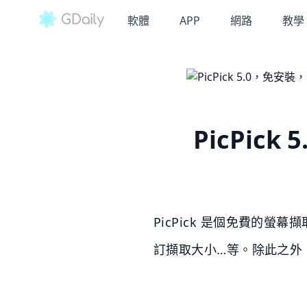
軟體
APP
網路
教學
PicPi
PicPick 是個免費的螢
訂擷取大小…等。除此之外