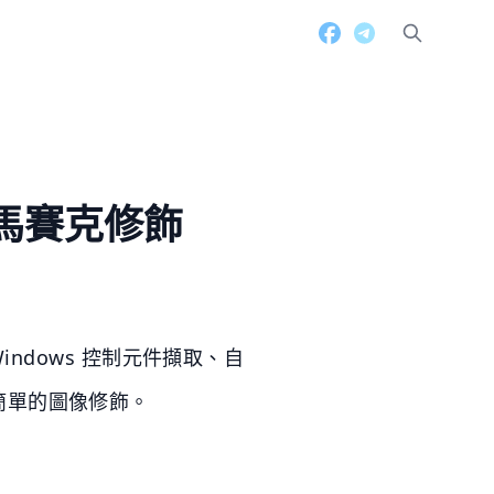
片馬賽克修飾
ndows 控制元件擷取、自
簡單的圖像修飾。