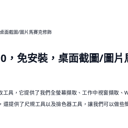
ck 5.0，免安裝，桌面截圖/圖
幕擷取工具，它提供了我們全螢幕擷取、工作中視窗擷取、Wi
，還提供了尺規工具以及撿色器工具，讓我們可以做些