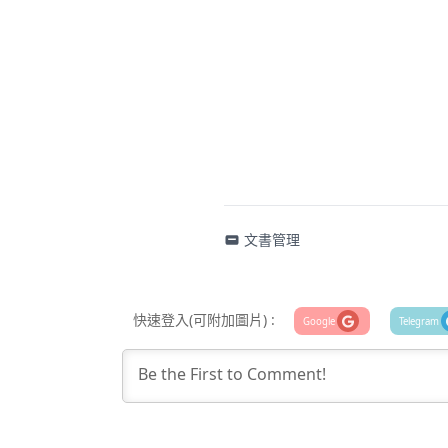
文書管理
快速登入(可附加圖片) :