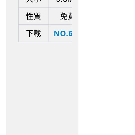
性質
免費
下載
NO.609