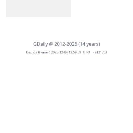
GDaily @ 2012-2026 (14 years)
Deploy theme：2025-12-04 12:59:59（HK） · e1217c3