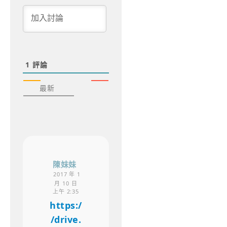
1
評論
最新
陳妹妹
2017 年 1
月 10 日
上午 2:35
https:/
/drive.