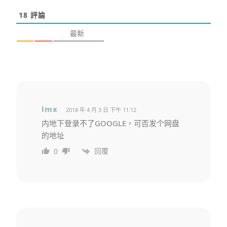
18
評論
最新
lmx
2018 年 4 月 3 日 下午 11:12
内地下登录不了GOOGLE，可否发个网盘
的地址
回覆
0