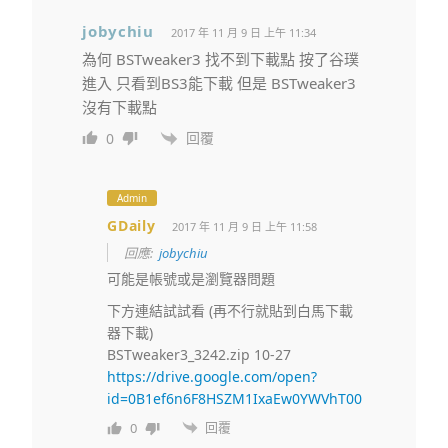
jobychiu
2017 年 11 月 9 日 上午 11:34
為何 BSTweaker3 找不到下載點 按了谷璞
進入 只看到BS3能下載 但是 BSTweaker3
沒有下載點
回覆
0
Admin
GDaily
2017 年 11 月 9 日 上午 11:58
回應:
jobychiu
可能是帳號或是瀏覽器問題
下方連結試試看 (再不行就貼到白馬下載
器下載)
BSTweaker3_3242.zip 10-27
https://drive.google.com/open?
id=0B1ef6n6F8HSZM1IxaEw0YWVhT00
回覆
0