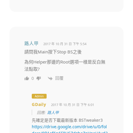
路人甲
2017 年 10 月 31 日 下午 5:54
請問我Main按下Stop BS之後
為何Helper那邊的Root選項一樣是反白無
法點取?
回覆
0
Admin
GDaily
2017 年 10 月 31 日 下午 6:01
回應:
路人甲
先確定是否下載最新版本 BSTweaker3
https://drive.google.com/drive/u/0/fol