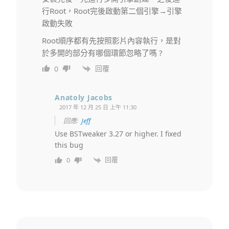
行Root，Root完後啟動第二個引擎→引擎
啟動失敗
Root順序都有先按照影片內容執行，是對
於多開的部分有哪個環節忽略了嗎 ?
回覆
0
Anatoly Jacobs
2017 年 12 月 25 日 上午 11:30
回應:
Jeff
Use BSTweaker 3.27 or higher. I fixed
this bug
回覆
0