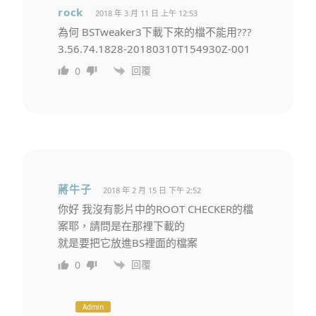
rock
2018 年 3 月 11 日 上午 12:53
為何 BSTweaker3下載下來的檔不能用???
3.56.74.1828-20180310T154930Z-001
回覆
0
蔣牛子
2018 年 2 月 15 日 下午 2:52
你好 我沒有影片中的ROOT CHECKER的檔
案耶，請問是在那裡下載的
就是要把它放進BS裡面的檔案
回覆
0
Admin