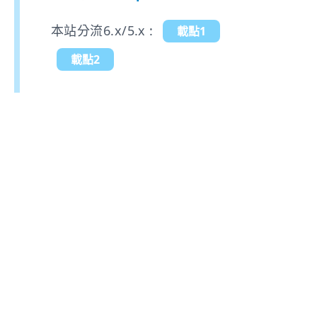
本站分流6.x/5.x :
載點1
載點2