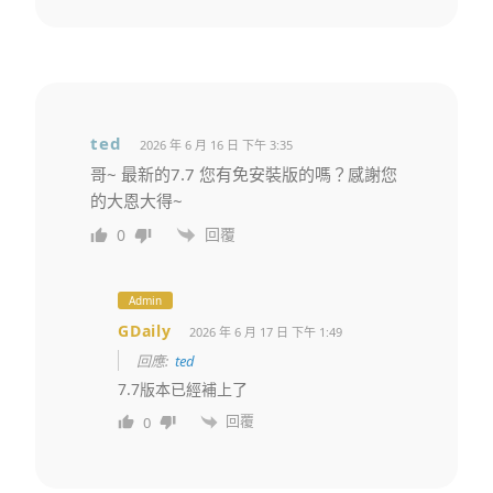
ted
2026 年 6 月 16 日 下午 3:35
哥~ 最新的7.7 您有免安裝版的嗎？感謝您
的大恩大得~
回覆
0
Admin
GDaily
2026 年 6 月 17 日 下午 1:49
回應:
ted
7.7版本已經補上了
回覆
0