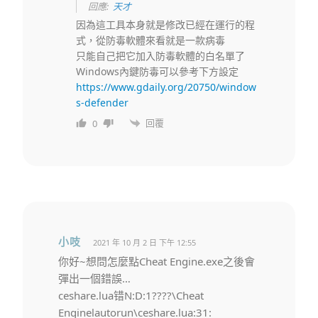
回應:
天才
因為這工具本身就是修改已經在運行的程
式，從防毒軟體來看就是一款病毒
只能自己把它加入防毒軟體的白名單了
Windows內鍵防毒可以參考下方設定
https://www.gdaily.org/20750/window
s-defender
回覆
0
小吱
2021 年 10 月 2 日 下午 12:55
你好~想問怎麼點Cheat Engine.exe之後會
彈出一個錯誤…
ceshare.lua错N:D:1????\Cheat
Enginelautorun\ceshare.lua:31: