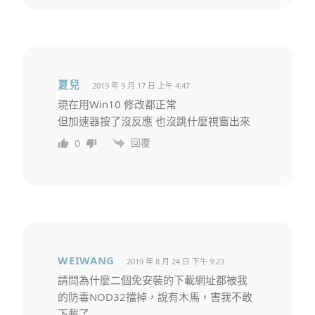
夏兒
2019 年 9 月 17 日 上午 4:47
現在用Win10 修改都正常
但加速器按了沒反應 也沒跳什麼視窗出來
回覆
0
WEIWANG
2019 年 8 月 24 日 下午 9:23
請問為什麼二個免安裝的下載網址都被我
的防毒NOD32擋掉，說有木馬，害我不敢
下載了