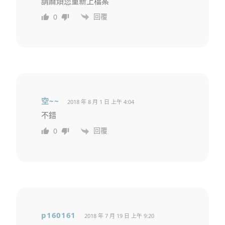
請麻煩您重新上檔案
回覆
0
空~~
2018 年 8 月 1 日 上午 4:04
不錯
回覆
0
p160161
2018 年 7 月 19 日 上午 9:20