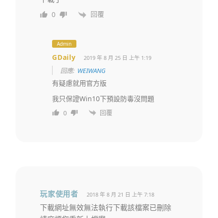
回覆
0
Admin
GDaily
2019 年 8 月 25 日 上午 1:19
回應:
WEIWANG
有疑慮就用官方版
我只保證Win10下預設防毒沒問題
回覆
0
玩家使用者
2018 年 8 月 21 日 上午 7:18
下載網址無效無法執行下載該檔案已刪除