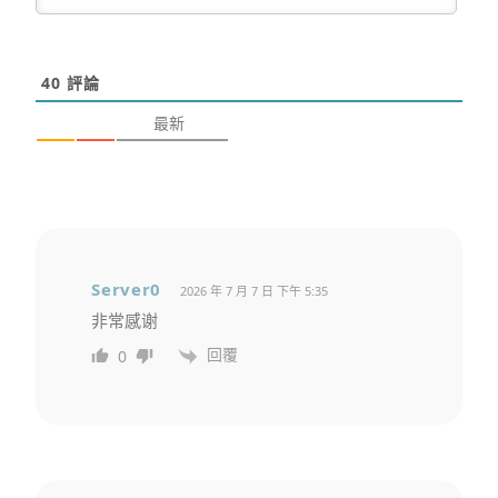
40
評論
最新
Server0
2026 年 7 月 7 日 下午 5:35
非常感谢
回覆
0