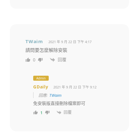
TWaim
2021 年 9 月 22 日 下午 4:17
請問要怎麼解除安裝
回覆
0
Admin
GDaily
2021 年 9 月 22 日 下午 9:12
回應:
TWaim
免安裝版直接刪除檔案即可
回覆
1