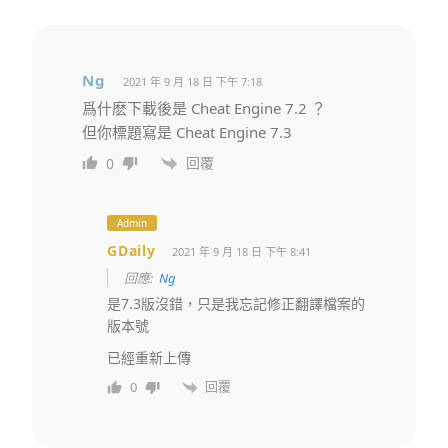
Ng
2021 年 9 月 18 日 下午 7:18
爲什麽下載後是 Cheat Engine 7.2 ？
但你標題寫是 Cheat Engine 7.3
回覆
0
Admin
GDaily
2021 年 9 月 18 日 下午 8:41
回應:
Ng
是7.3版沒錯，只是我忘記修正翻譯檔案的
版本號
已經重新上傳
回覆
0