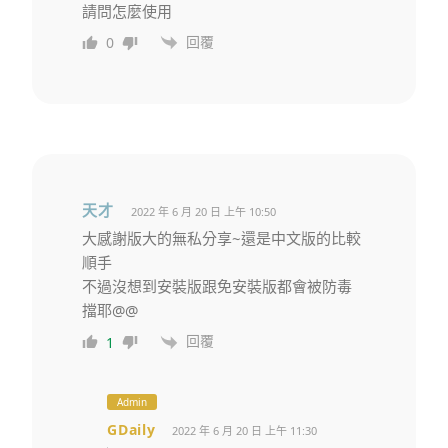
請問怎麼使用
回覆
0
天才
2022 年 6 月 20 日 上午 10:50
大感謝版大的無私分享~還是中文版的比較
順手
不過沒想到安裝版跟免安裝版都會被防毒
擋耶@@
回覆
1
Admin
GDaily
2022 年 6 月 20 日 上午 11:30