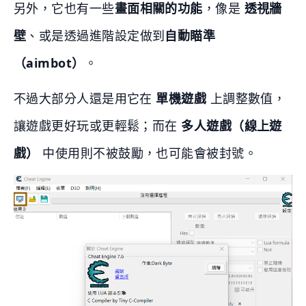
另外，它也有一些
畫面相關的功能
，像是
透視牆
壁
、或是透過進階設定做到
自動瞄準
（aimbot）
。
不過大部分人還是用它在
單機遊戲
上調整數值，
讓遊戲更好玩或更輕鬆；而在
多人遊戲（線上遊
戲）
中使用則不被鼓勵，也可能會被封號。