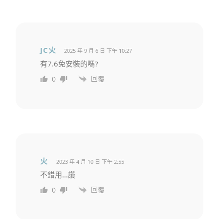
JC火
2025 年 9 月 6 日 下午 10:27
有7.6免安裝的嗎?
回覆
0
火
2023 年 4 月 10 日 下午 2:55
不錯用…讚
回覆
0