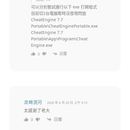
可以分別嘗試運行以下 exe 打開程式
目前切2台電腦暫時沒發現閃退
CheatEngine 7.7
Portable\CheatEnginePortable.exe
CheatEngine 7.7
Portable\App\Program\Cheat
Engine.exe
回覆
0
龙崎流河
2026 年 6 月 20 日 上午 9:15
太感谢了老大
回覆
0