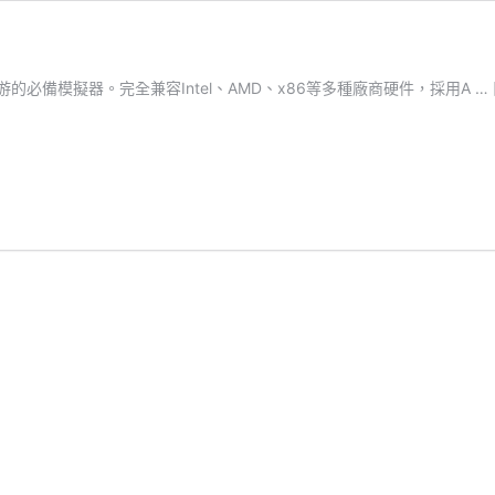
的必備模擬器。完全兼容Intel、AMD、x86等多種廠商硬件，採用A …