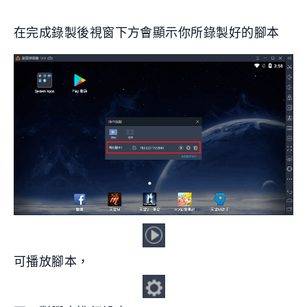
在完成錄製後視窗下方會顯示你所錄製好的腳本
可播放腳本，