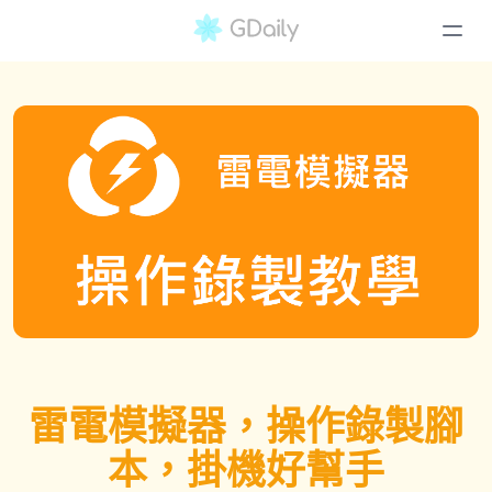
雷電模擬器，操作錄製腳
本，掛機好幫手