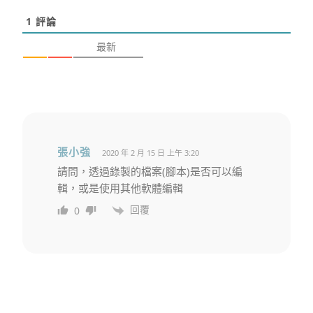
1
評論
最新
張小強
2020 年 2 月 15 日 上午 3:20
請問，透過錄製的檔案(腳本)是否可以編
輯，或是使用其他軟體編輯
回覆
0