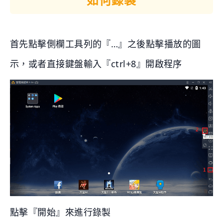
首先點擊側欄工具列的『…』之後點擊播放的圖
示，或者直接鍵盤輸入『ctrl+8』開啟程序
點擊『開始』來進行錄製