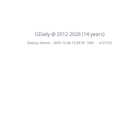
GDaily @ 2012-2026 (14 years)
Deploy theme：2025-12-04 12:59:59（HK） · e1217c3