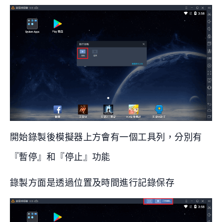
開始錄製後模擬器上方會有一個工具列，分別有
『暫停』和『停止』功能
錄製方面是透過位置及時間進行記錄保存