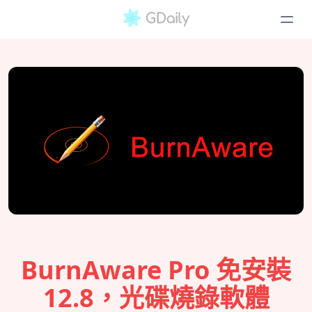
BurnAware Pro 免安裝
12.8，光碟燒錄軟體