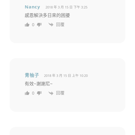
Nancy
2018 年 3 月 15 日 下午 3:25
感恩解決多日來的困擾
回覆
0
青柚子
2018 年 3 月 15 日 上午 10:20
有效~謝謝尼~
回覆
0