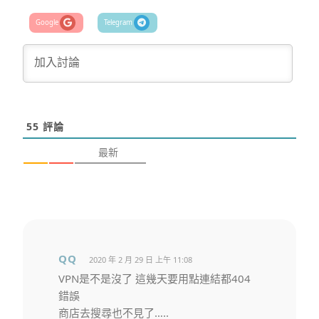
55
評論
最新
QQ
2020 年 2 月 29 日 上午 11:08
VPN是不是沒了 這幾天要用點連結都404
錯誤
商店去搜尋也不見了…..