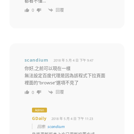
都看不懂…
回覆
0
scandium
2018 年 5 月 4 日 下午 9:47
你好,之前可以現在一樣
無法設定百度代理是因為該程式下拉頁面
裡面的”browse”選項不見了
回覆
0
Admin
GDaily
2018 年 5 月 4 日 下午 11:23
回應:
scandium