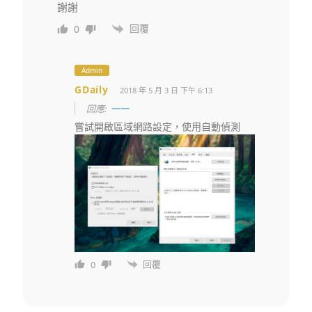
謝謝
回覆
0
Admin
GDaily
2018 年 5 月 3 日 下午 6:13
回應:
一一
嘗試開啟區域網路設定，使用自動偵測
回覆
0