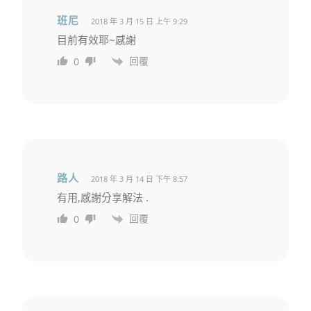
班尼
2018 年 3 月 15 日 上午 9:29
目前有效耶~感謝
回覆
0
路人
2018 年 3 月 14 日 下午 8:57
有用,感謝分享解法 .
回覆
0