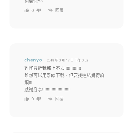
謝謝你^^
回覆
0
chenyo
2018 年 3 月 17 日 下午 3:52
難怪最近我都上不去!!!!!!!!!!!!!!
雖然可以用離線下載、但要找連結覺得麻
煩!!!
感謝分享!!!!!!!!!!!!!!!!!!!!!!!!
回覆
0