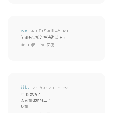
joe
2018 年 3 月 23 日 上午 11:44
請問有火狐的解決辦法嗎？
回覆
0
菲比
2018 年 3 月 22 日 下午 8:53
哇 我成功了
太感謝你的分享了
謝謝