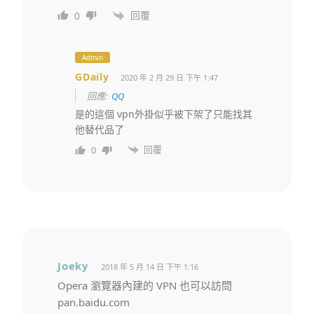
回覆
0
Admin
GDaily
2020 年 2 月 29 日 下午 1:47
回應:
QQ
是的這個 vpn外掛似乎被下架了只能找其
他替代品了
回覆
0
Joeky
2018 年 5 月 14 日 下午 1:16
Opera 瀏覽器內建的 VPN 也可以訪問
pan.baidu.com