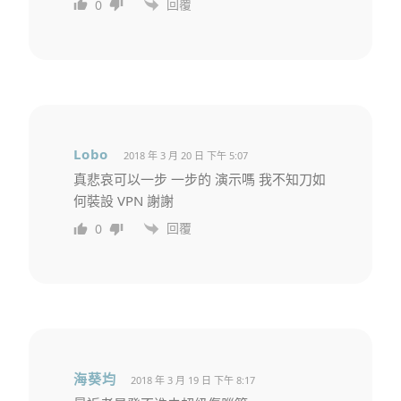
回覆
0
Lobo
2018 年 3 月 20 日 下午 5:07
真悲哀可以一步 一步的 演示嗎 我不知刀如
何裝設 VPN 謝謝
回覆
0
海葵均
2018 年 3 月 19 日 下午 8:17