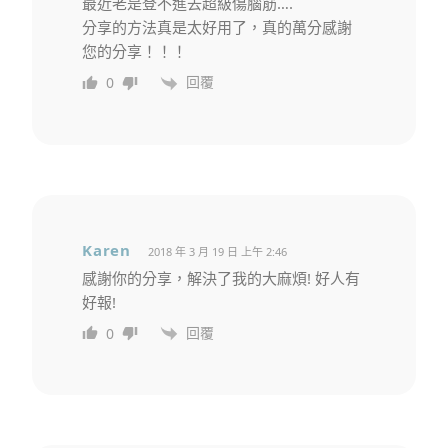
最近老是登不進去超級傷腦筋….
分享的方法真是太好用了，真的萬分感謝
您的分享！！！
回覆
0
Karen
2018 年 3 月 19 日 上午 2:46
感謝你的分享，解決了我的大麻煩! 好人有
好報!
回覆
0