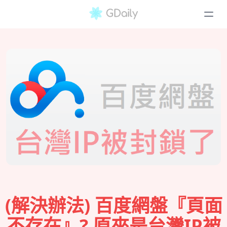
(解決辦法) 百度網盤『頁面
不存在』? 原來是台灣IP被