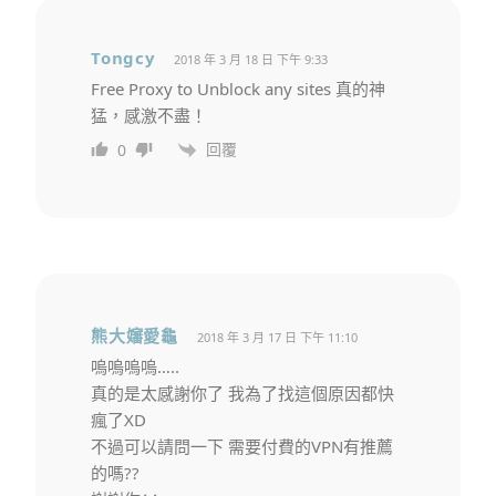
Tongcy
2018 年 3 月 18 日 下午 9:33
Free Proxy to Unblock any sites 真的神
猛，感激不盡！
回覆
0
熊大嬸愛龜
2018 年 3 月 17 日 下午 11:10
嗚嗚嗚嗚…..
真的是太感謝你了 我為了找這個原因都快
瘋了XD
不過可以請問一下 需要付費的VPN有推薦
的嗎??