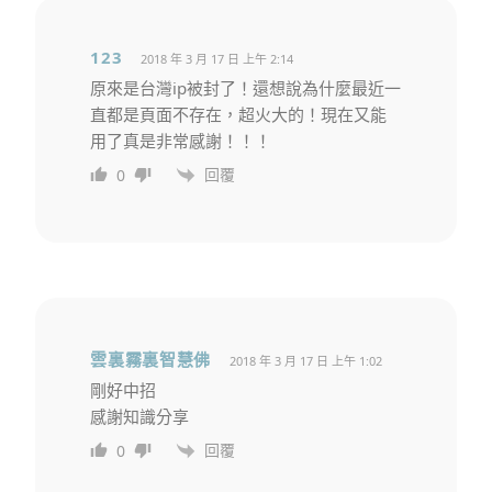
123
2018 年 3 月 17 日 上午 2:14
原來是台灣ip被封了！還想說為什麼最近一
直都是頁面不存在，超火大的！現在又能
用了真是非常感謝！！！
回覆
0
雲裏霧裏智慧佛
2018 年 3 月 17 日 上午 1:02
剛好中招
感謝知識分享
回覆
0