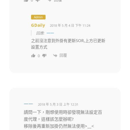
Admin
GDaily
2018 年 5 月 4 日 下午 11:24
回應:
一一
之前沒注意到外掛有更新SOR,上方已更新
設置方式
回覆
0
一一
2018 年 5 月 3 日 上午 12:31
請問一下，剛想使用時卻發現無法設定百
度代理，這樣該怎麼辦呢?
移除後再重新加掛仍然無法使用>__<