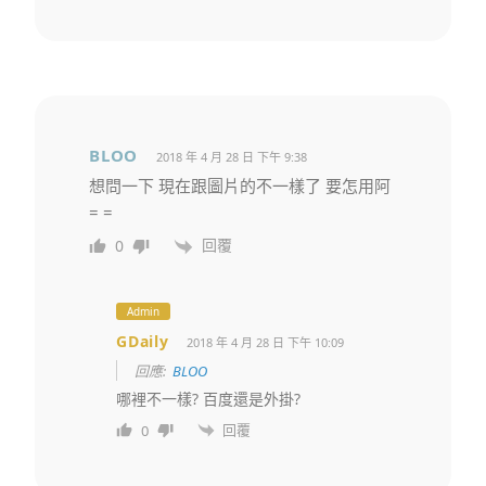
BLOO
2018 年 4 月 28 日 下午 9:38
想問一下 現在跟圖片的不一樣了 要怎用阿
= =
回覆
0
Admin
GDaily
2018 年 4 月 28 日 下午 10:09
回應:
BLOO
哪裡不一樣? 百度還是外掛?
回覆
0