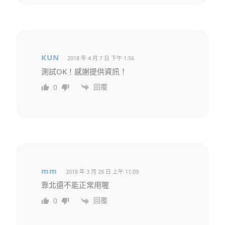
KUN
2018 年 4 月 7 日 下午 1:56
測試OK！感謝提供資訊！
回覆
0
mm
2018 年 3 月 28 日 上午 11:09
靠北還不能正常用喔
回覆
0