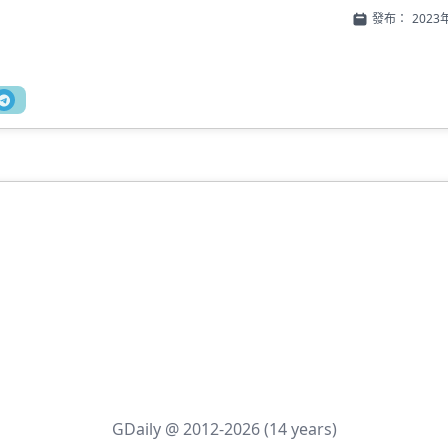
發布：
2023
GDaily @ 2012-2026 (14 years)