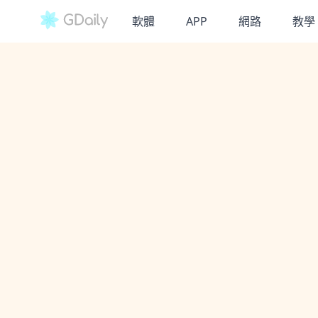
軟體
APP
網路
教學