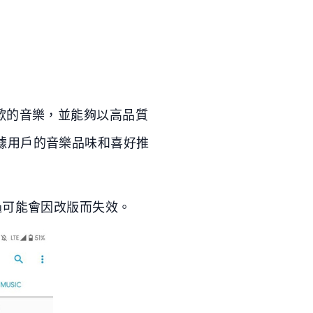
歡的音樂，並能夠以高品質
據用戶的音樂品味和喜好推
過可能會因改版而失效。