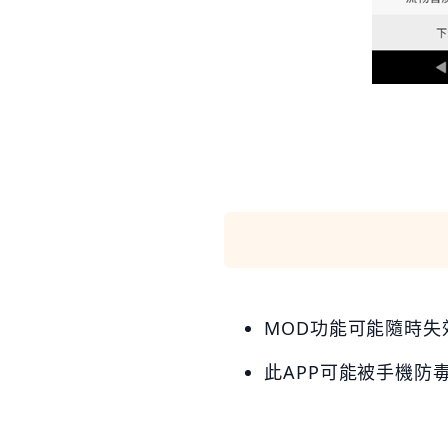
MOD功能可能隨時失效，
此APP可能被手機防