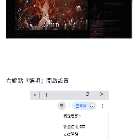
右鍵點『選項』開啟設置