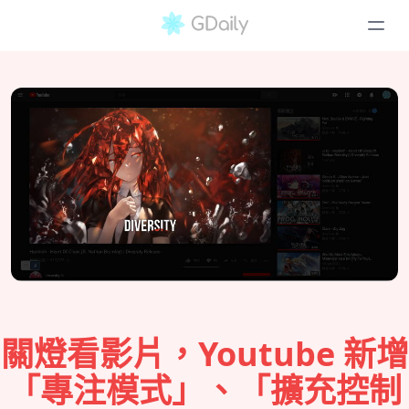
關燈看影片，Youtube 新增
「專注模式」、「擴充控制