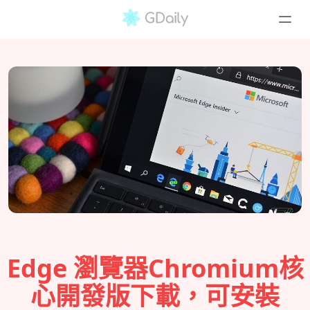
Edge 瀏覽器Chromium核
心開發版下載，可安裝