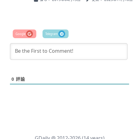
0
評論
GDaily @ 2012-2026 (14 years)