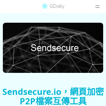
Sendsecure.io，網頁加密
P2P檔案互傳工具