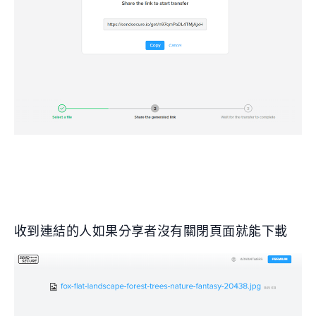
收到連結的人如果分享者沒有關閉頁面就能下載