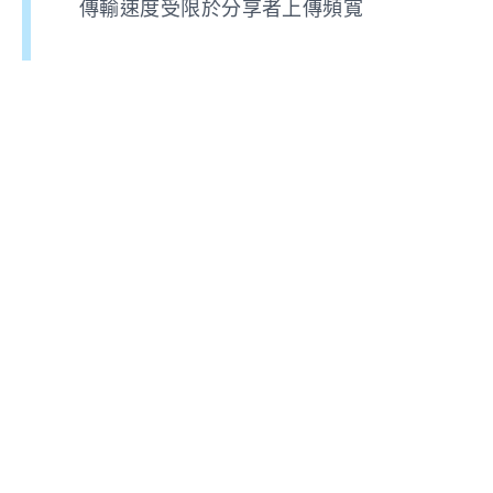
傳輸速度受限於分享者上傳頻寬