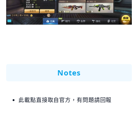
Notes
此載點直接取自官方，有問題請回報