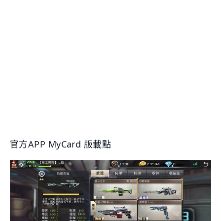
官方APP MyCard 版載點