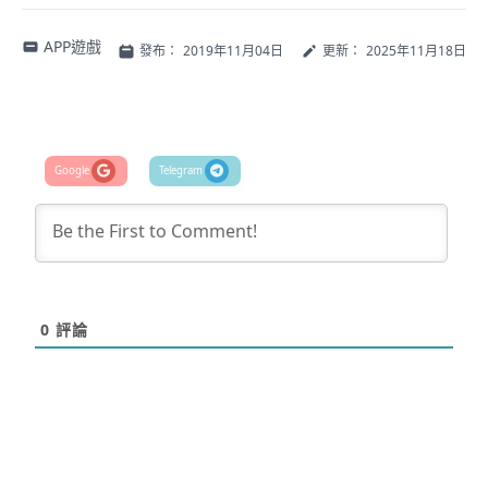
APP遊戲
發布：
2019年11月04日
更新：
2025年11月18日
0
評論