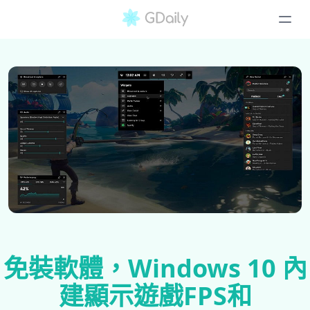
免裝軟體，Windows 10 內
建顯示遊戲FPS和