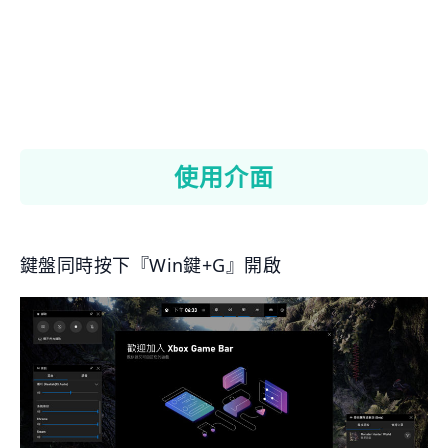
使用介面
鍵盤同時按下『Win鍵+G』開啟