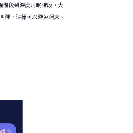
清醒階段到深度睡眠階段，大
段叫醒，這樣可以避免賴床。