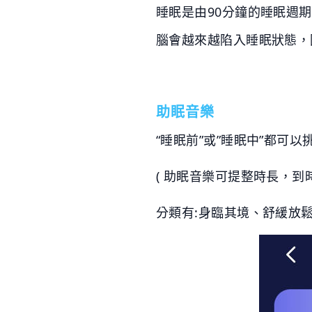
睡眠是由90分鐘的睡眠週
腦會越來越陷入睡眠狀態，
助眠音樂
“睡眠前”或”睡眠中”都可
( 助眠音樂可提整時長，到
分類有:身臨其境、舒緩放