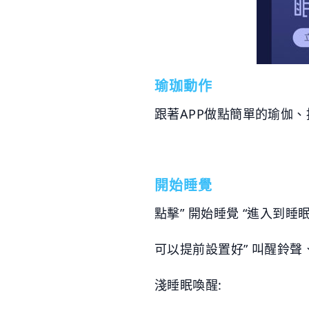
瑜珈動作
跟著APP做點簡單的瑜伽
開始睡覺
點擊” 開始睡覺 “進入到睡眠
可以提前設置好” 叫醒鈴聲
淺睡眠喚醒: