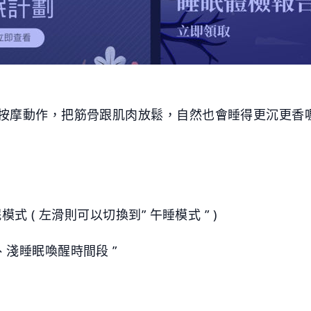
、按摩動作，把筋骨跟肌肉放鬆，自然也會睡得更沉更香
模式 ( 左滑則可以切換到” 午睡模式 ” )
、淺睡眠喚醒時間段 ”