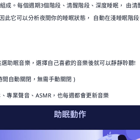
期組成。每個週期3個階段、清醒階段、深度睡眠， 由
因此它可以分析夜間你的睡眠狀態， 自動在淺睡眠階
以挑選助眠音樂，選擇自己喜歡的音樂後就可以靜靜聆聽!
時間自動關閉，無需手動關閉 )
鬆、專業聲音、ASMR，也每週都會更新音樂