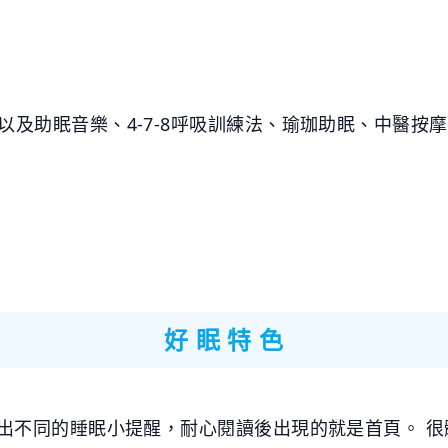
以及助眠音樂、4-7-8呼吸訓練法、瑜珈助眠、中醫按
好 眠 特 色
跳出不同的睡眠小提醒，耐心閱讀後出現的就是首頁。 