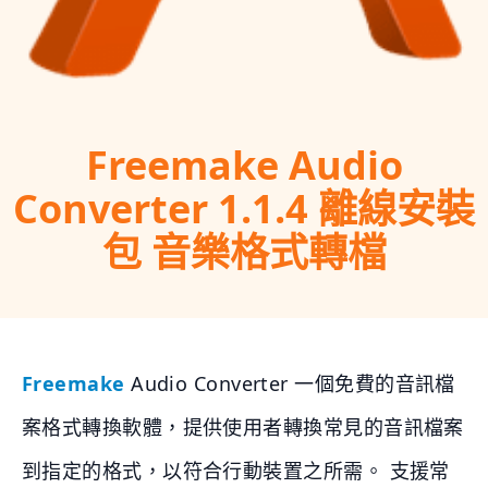
Freemake Audio
Converter 1.1.4 離線安裝
包 音樂格式轉檔
Freemake
Audio Converter 一個免費的音訊檔
案格式轉換軟體，提供使用者轉換常見的音訊檔案
到指定的格式，以符合行動裝置之所需。 支援常