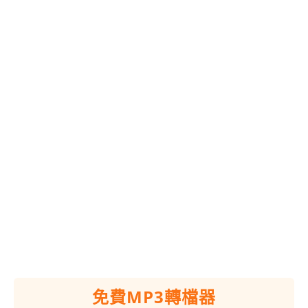
免費MP3轉檔器