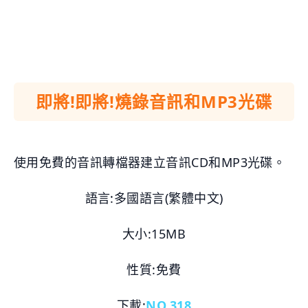
即將!即將!燒錄音訊和MP3光碟
使用免費的音訊轉檔器建立音訊CD和MP3光碟。
語言:多國語言(繁體中文)
大小:15MB
性質:免費
下載:
NO.318