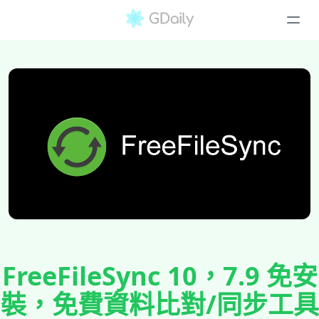
FreeFileSync 10，7.9 免安
裝，免費資料比對/同步工具