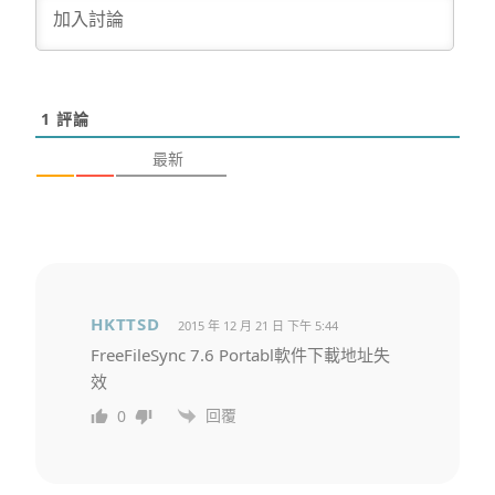
1
評論
最新
HKTTSD
2015 年 12 月 21 日 下午 5:44
FreeFileSync 7.6 Portabl軟件下載地址失
效
回覆
0