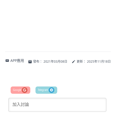
APP應用
發布：
2021年03月08日
更新：
2025年11月18日