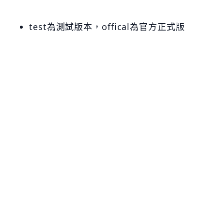
test為測試版本，offical為官方正式版