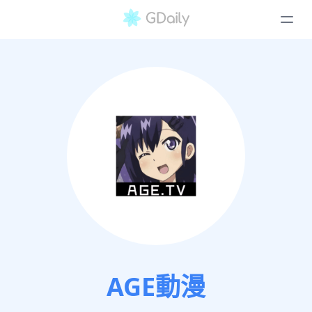
AGE動漫