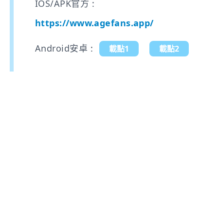
IOS/APK官方 :
https://www.agefans.app/
Android安卓 :
載點1
載點2