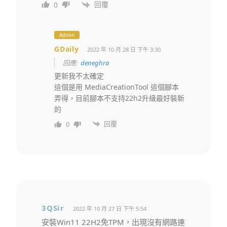
回覆
0
Admin
GDaily
2022 年 10 月 28 日 下午 3:30
回應:
deneghra
更新我不太確定
這個是用 MediaCreationTool 這個腳本
弄得，目前腳本不支持22h2升級最好裝新
的
回覆
0
3QSir
2022 年 10 月 27 日 下午 5:54
安裝Win11 22H2免TPM，出現沒有網路連