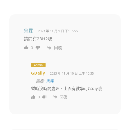
宗霖
2023 年 11 月 9 日 下午 5:27
請問有23H2嗎
回覆
0
Admin
GDaily
2023 年 11 月 10 日 上午 10:35
回應:
宗霖
暫時沒時間處理，上面有教學可以diy哦
回覆
0