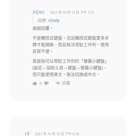
3QSir
2021 年 10 月 13 日 下午 7:57
回應:
GDaily
謝謝回覆。
不是觸控式鍵盤，況且觸控式鍵盤要多步
驟才能開啟，而且無法常駐工作列，使用
非常不便。
我是指可以常駐工作列的「螢幕小鍵盤」
(設定→協助工具→鍵盤→螢幕小鍵盤)，
但只能使用英文，無法切換成中文。
回覆
0
i3
2021 年 10 月 12 日 下午 6:18