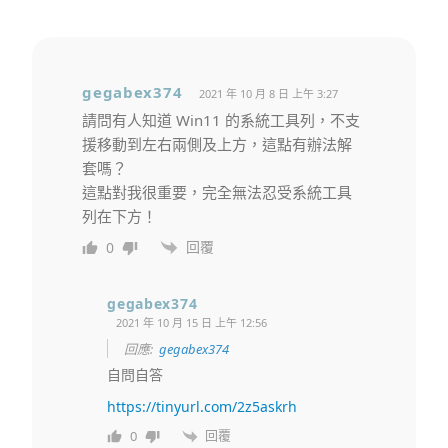
gegabex374
2021 年 10 月 8 日 上午 3:27
請問有人知道 Win11 的系統工具列，不支
援移動到左右兩側及上方，這點有辦法解
套嗎？
這點對我很重要，完全無法忍受系統工具
列在下方！
回覆
0
gegabex374
2021 年 10 月 15 日 上午 12:56
回應:
gegabex374
自問自答
https://tinyurl.com/2z5askrh
回覆
0