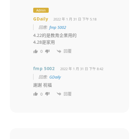
Admin
GDaily
2022 年 1 月 31 日 下午 5:18
回應:
fmp 5002
4.22的是教育企業用的
4.28是家用
回覆
0
fmp 5002
2022 年 1 月 31 日 下午 8:42
回應:
GDaily
謝謝 祝福
回覆
0