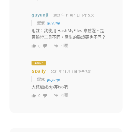
guyunji
2021 年 11 月 1 日 下午 5:00
回應:
guyunji
附註：我使用 HashMyFiles 來驗證。是
否驗證工具不同，產生的驗證碼也不同？
回覆
0
Admin
GDaily
2021 年 11 月 1 日 下午 7:31
回應:
guyunji
大概驗成zip非iso吧
回覆
0