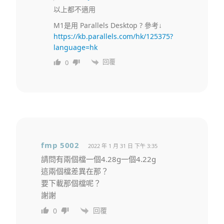
以上都不適用
M1是用 Parallels Desktop ? 參考↓
https://kb.parallels.com/hk/125375?
language=hk
回覆
0
fmp 5002
2022 年 1 月 31 日 下午 3:35
請問有兩個檔一個4.28g一個4.22g
這兩個檔差異在那？
要下載那個檔呢？
謝謝
回覆
0