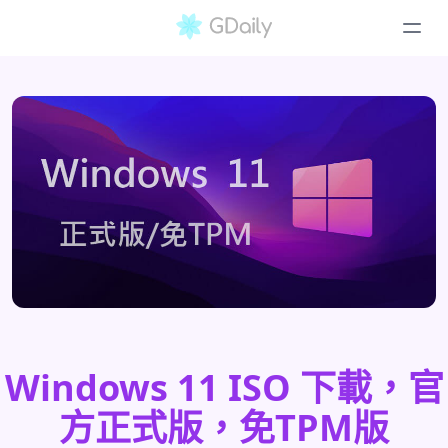
Windows 11 ISO 下載，官
方正式版，免TPM版