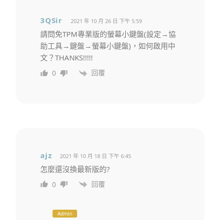
3QSir
2021 年 10 月 26 日 下午 5:59
請問免TPM專業版的螢幕小鍵盤(設定→協
助工具→鍵盤→螢幕小鍵盤)，如何啟用中
文？THANKS!!!!!
回覆
0
ajz
2021 年 10 月 18 日 下午 6:45
怎麼還沒換最新版的?
回覆
0
Admin