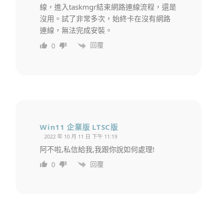
線，進入taskmgr結束網路連線流程，還是
沒用。試了非常多次，始終卡在沒有網路
連線，無法完成安裝。
回覆
0
Win11 企業版 LTSC版
2022 年 10 月 11 日 下午 11:19
阿不啦,私信給我,我跟你說如何處理!
回覆
0