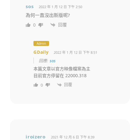
sos
2022 年 1 月 12 日 下午 2:50
為何一直沒出新版呢?
回覆
0
Admin
GDaily
2022 年 1 月 12 日 下午 8:51
回應:
sos
本篇文章以官方映像檔案為主
目前官方停留在 22000.318
回覆
0
iroizero
2021 年 12 月 6 日 下午 8:39