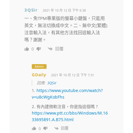
3QSir
2021 年 10 月 12 日 下午 6:38
一、免TPM專業版的螢幕小鍵盤，只能用
英文，無法切換成中文。二、無中文(繁體)
注音輸入法，有其他方法找回這輸入法
嗎？謝謝。
回覆
0
Admin
GDaily
2021 年 10 月 12 日 下午 7:31
回應:
3QSir
1.
https://www.youtube.com/watch?
v=u8cWgKobFhs
2. 有內建微軟注音，你是指這個嗎 ?
https://www.ptt.cc/bbs/Windows/M.16
33695891.A.B75.html
回覆
0