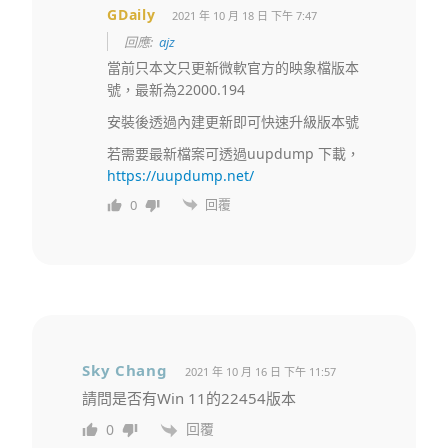
GDaily
2021 年 10 月 18 日 下午 7:47
回應:
ajz
當前只本文只更新微軟官方的映象檔版本
號，最新為22000.194
安裝後透過內建更新即可快速升級版本號
若需要最新檔案可透過uupdump 下載，
https://uupdump.net/
回覆
0
Sky Chang
2021 年 10 月 16 日 下午 11:57
請問是否有Win 11的22454版本
回覆
0