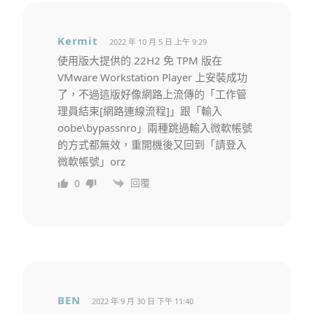
Kermit
2022 年 10 月 5 日 上午 9:29
使用版大提供的 22H2 免 TPM 版在
VMware Workstation Player 上安裝成功
了，不過這版好像網路上流傳的「工作管
理員結束[網路連線流程]」跟「輸入
oobe\bypassnro」兩種跳過輸入微軟帳號
的方式都無效，重開機後又回到「請登入
微軟帳號」orz
回覆
0
BEN
2022 年 9 月 30 日 下午 11:40