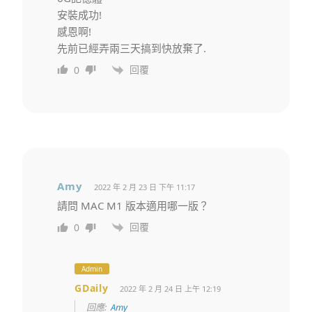
安裝成功!
感恩啊!
先前已經弄兩三天搞到快放棄了.
回覆
0
Amy
2022 年 2 月 23 日 下午 11:17
請問 MAC M1 版本適用哪一版？
回覆
0
Admin
GDaily
2022 年 2 月 24 日 上午 12:19
回應:
Amy