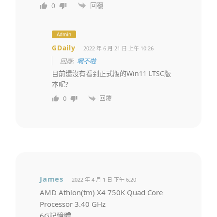
回覆
0
Admin
GDaily
2022 年 6 月 21 日 上午 10:26
回應:
啊不啦
目前還沒有看到正式版的Win11 LTSC版
本呢?
回覆
0
James
2022 年 4 月 1 日 下午 6:20
AMD Athlon(tm) X4 750K Quad Core
Processor 3.40 GHz
6G記憶體