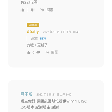
有22H2嗎
回覆
0
Admin
GDaily
2022 年 10 月 1 日 下午 10:40
回應:
BEN
有哦，更新了
回覆
0
啊不啦
2022 年 6 月 21 日 上午 9:40
版主你好 請問能否幫忙提供win11 LTSC
ISO版本 感謝版主 謝謝