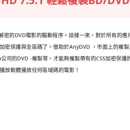
 HD 7.5.1 輕鬆複製BD/D
台解密的DVD電影的驅動程序。這樣一來，對於所有的應用
密保護與全區碼了。借助於AnyDVD ，市面上的複製工具
deo公司的DVD -複製等，才能夠複製帶有的CSS加密保護
D播放軟體播放任何區域碼的電影！