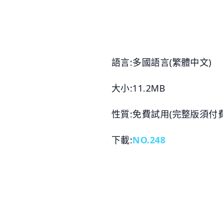
語言:多國語言(繁體中文)
大小:11.2MB
性質:免費試用(完整版須付費
下載:
NO.248