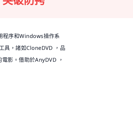
VD 突破防拷
程序和Windows操作系
，諸如CloneDVD ，品
的電影。借助於AnyDVD ，