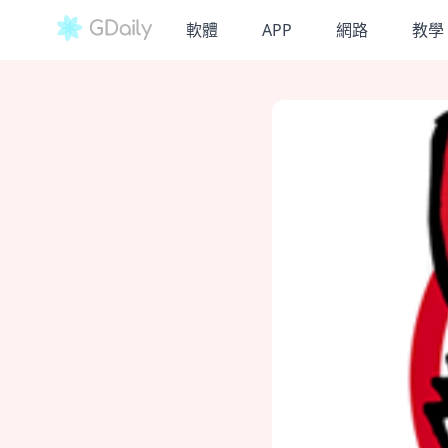
軟體
APP
網路
教學