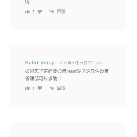
敗
回覆
1
Habit berry
2023 年 9 月 29 日 下午 8:36
如果忘了密码要如何reset呢？这软件没有
管理部可以求助。
回覆
1