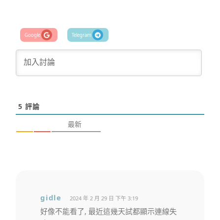
5
評論
最新
gidle
2024 年 2 月 29 日 下午 3:19
好像不能看了, 最近這幾天試都顯示連線失