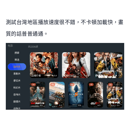
測試台灣地區播放速度很不錯，不卡頓加載快，畫
質的話普普通通。