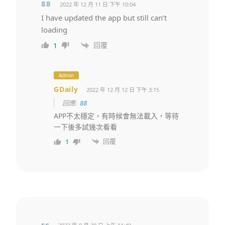
88
2022 年 12 月 11 日 下午 10:04
I have updated the app but still can’t
loading
回覆
1
Admin
GDaily
2022 年 12 月 12 日 下午 3:15
回應:
88
APP不太穩定，有時候會無法載入，等待
一下後多試幾次看看
回覆
1
sc