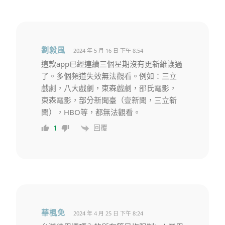
劉毅風
2024 年 5 月 16 日 下午 8:54
這款app已經連續三個星期沒有更新維護過
了。多個頻道失效無法觀看。例如：三立
戲劇，八大戲劇，東森戲劇，邵氏電影，
東森電影，部分新聞臺（壹新聞，三立新
聞），HBO等，都無法觀看。
回覆
1
華楓免
2024 年 4 月 25 日 下午 8:24