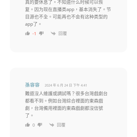
真的要休息了。不知道什么时候可以恢
复。因为现在直播类app，基本消失了。节
目源也不全。可能再也不会有这种类型的
app了。
回覆
-1
孫容容
2024 年 6 月 24 日 下午 4:41
難道沒人維護或調試嗎？很多台灣戲劇台
都看不到。例如台灣綜合裡面的東森戲
劇，台灣備用裡面的東森戲劇都沒信號
了。
回覆
0