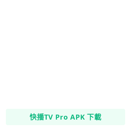
快播TV Pro APK 下載