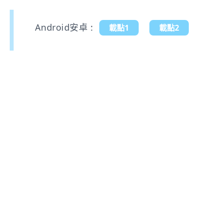
Android安卓 :
載點1
載點2