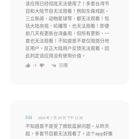
该应用已经彻底无法使用了！多套台湾节
目和大陆节目无法观看！例如东森戏剧，
三立新闻，动物星球等，都无法观看！包
括大陆央视，轮播等，也无法观看！即便
前几天有更新台湾备用，但所有更新，一
套也无法观看！不知道是不是仅限部分地
区用户。反正大陆用户反馈无法观看。因
此判定该应用没有使用价值。
回覆
-1
lili
2024 年 7 月 20 日 下午 12:30
不知道是不是受了微软蓝屏问题。从昨天
起，多套节目都无法观看了。这个app好像