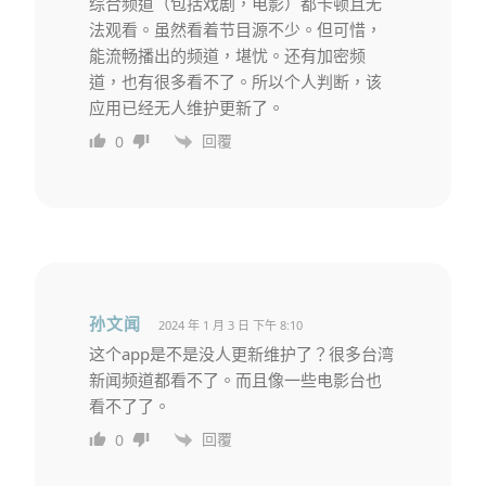
综合频道（包括戏剧，电影）都卡顿且无
法观看。虽然看着节目源不少。但可惜，
能流畅播出的频道，堪忧。还有加密频
道，也有很多看不了。所以个人判断，该
应用已经无人维护更新了。
回覆
0
孙文闻
2024 年 1 月 3 日 下午 8:10
这个app是不是没人更新维护了？很多台湾
新闻频道都看不了。而且像一些电影台也
看不了了。
回覆
0