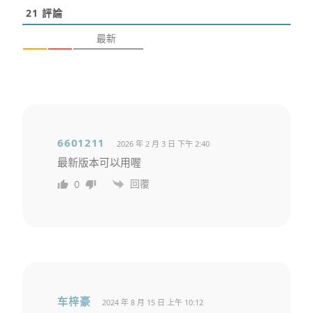
21
評論
最新
6601211
2026 年 2 月 3 日 下午 2:40
最新版本可以用喔
回覆
0
车梓豪
2024 年 8 月 15 日 上午 10:12