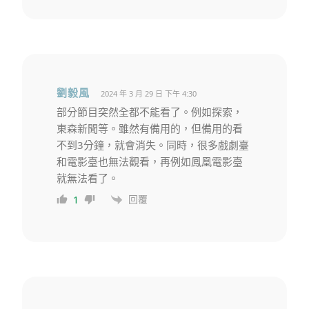
劉毅風
2024 年 3 月 29 日 下午 4:30
部分節目突然全都不能看了。例如探索，
東森新聞等。雖然有備用的，但備用的看
不到3分鐘，就會消失。同時，很多戲劇臺
和電影臺也無法觀看，再例如鳳凰電影臺
就無法看了。
回覆
1