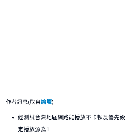
作者訊息(取自
論壇
)
經測試台灣地區網路能播放不卡頓及優先設
定播放源為1