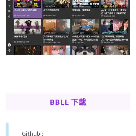
BBLL 下載
Github :