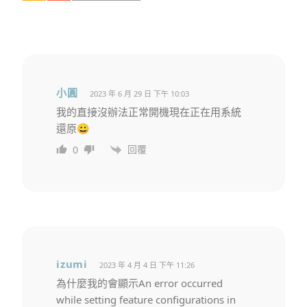
小圓
2023 年 6 月 29 日 下午 10:03
我的直接沒辦法正常開機現在正在用系統
還原😀
回覆
0
izumi
2023 年 4 月 4 日 下午 11:26
為什麼我的會顯示An error occurred
while setting feature configurations in