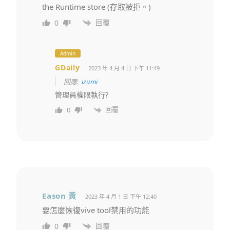
the Runtime store (存取被拒。)
回覆
0
Admin
GDaily
2023 年 4 月 4 日 下午 11:49
回應:
izumi
管理員權限執行?
回覆
0
Eason 黃
2023 年 4 月 1 日 下午 12:40
要怎麼恢復vive tool禁用的功能
回覆
0