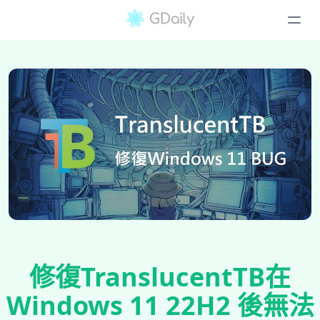
修復TranslucentTB在
Windows 11 22H2 後無法