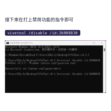
接下來在打上禁用功能的指令即可
vivetool /disable /id:26008830