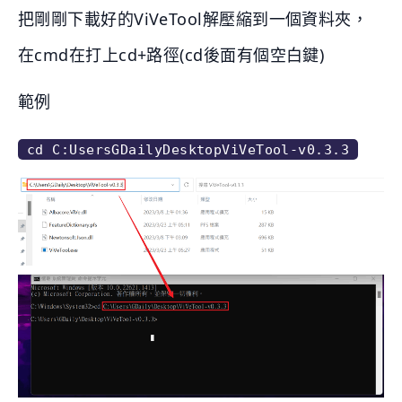
把剛剛下載好的ViVeTool解壓縮到一個資料夾，
在cmd在打上cd+路徑(cd後面有個空白鍵)
範例
cd C:UsersGDailyDesktopViVeTool-v0.3.3