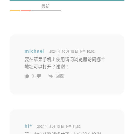
最新
michael
2024 年 10 月 18 日 下午 10:02
要在苹果手机上使用请问浏览器访问哪个
地址可以打开？谢谢！
回覆
0
hi*
2024 年 8 月 13 日 下午 11:52