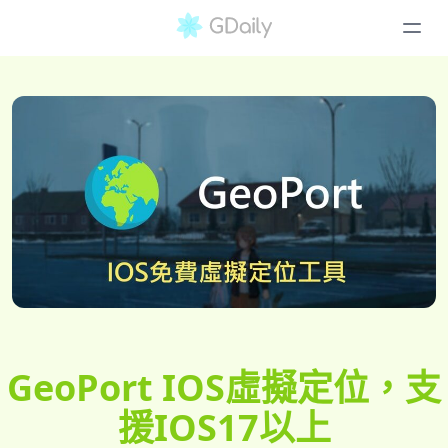
GeoPort IOS虛擬定位，支
援IOS17以上