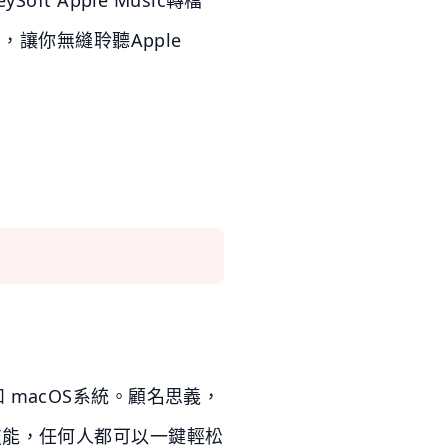
讓你無縫聆聽Apple
析
 macOS系統。顧名思義，
技能，任何人都可以一鍵輕松