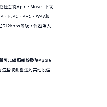
意從Apple Music 下載
、FLAC、AAC、WAV和
至是512kbps等級，保證為大
舊可以繼續離線聆聽Apple
將這些歌曲匯送到其他設備