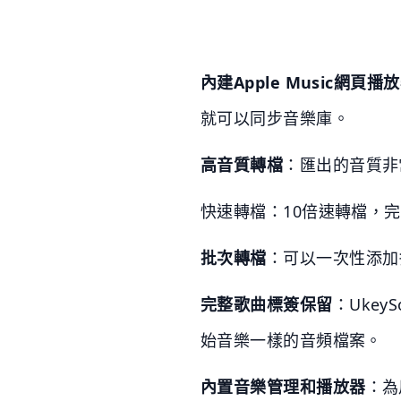
內建Apple Music
網頁播放
就可以同步音樂庫。
高音質轉檔
：匯出的音質非
快速轉檔：10倍速轉檔，完
批次轉檔
：可以一次性添加
完整歌曲標簽保留
：Ukey
始音樂一樣的音頻檔案。
內置音樂管理和播放器
：為