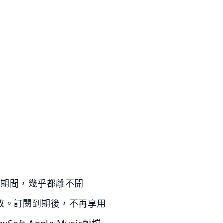
工具期間，幾乎都離不開
限制播放。訂閱到期後，不再享用
t Apple Music轉檔