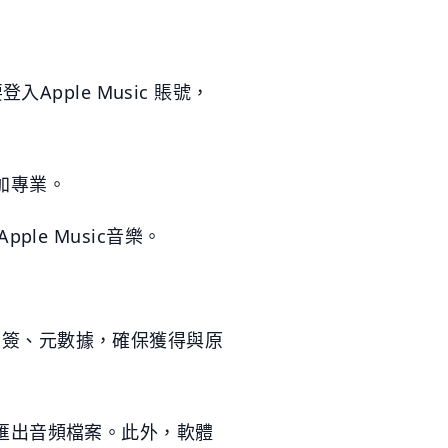
登入Apple Music 賬號，
加專業。
le Music音樂。
曲的標簽、元數據，確保獲得與原
匯出音頻檔案。此外，軟體