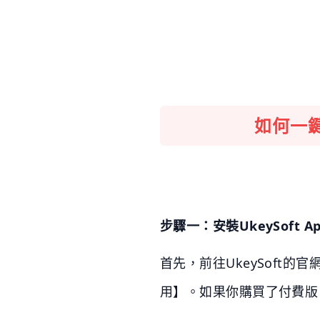
如何一鍵
步驟一：安裝UkeySoft App
首先，前往UkeySoft的官
用】。如果你購買了付費版