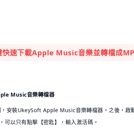
快速下載Apple Music
音樂並轉檔成MP
le Music
音樂轉檔器
網，安裝UkeySoft Apple Music音樂轉檔器。之
，可以只有點擊【密匙】，輸入激活碼。