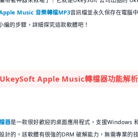
Apple Music 音樂轉檔MP3
音訊檔並永久保存在電腦中，
隨小編的步驟，詳細探究這款軟體吧！
UkeySoft Apple Music
轉檔器功能解
c轉檔器
是一款很好歡迎的桌面應用程式，支援Windows 和
設計的。該軟體有很強的DRM 破解能力，無需專業的