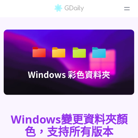
Windows變更資料夾顏
色，支持所有版本