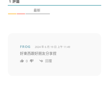
1
評論
最新
FROG
2024 年 6 月 19 日 上午 11:49
好東西跟好朋友分享捏
回覆
0