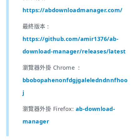
https://abdownloadmanager.com/
最終版本 :
https://github.com/amir1376/ab-
download-manager/releases/latest
瀏覽器外掛 Chrome :
bbobopahenonfdgjgaleledndnnfhoo
j
瀏覽器外掛 Firefox:
ab-download-
manager