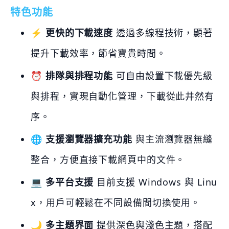
特色功能
⚡️
更快的下載速度
透過多線程技術，顯著
提升下載效率，節省寶貴時間。
⏰
排隊與排程功能
可自由設置下載優先級
與排程，實現自動化管理，下載從此井然有
序。
🌐
支援瀏覽器擴充功能
與主流瀏覽器無縫
整合，方便直接下載網頁中的文件。
💻
多平台支援
目前支援 Windows 與 Linu
x，用戶可輕鬆在不同設備間切換使用。
🌙
多主題界面
提供深色與淺色主題，搭配