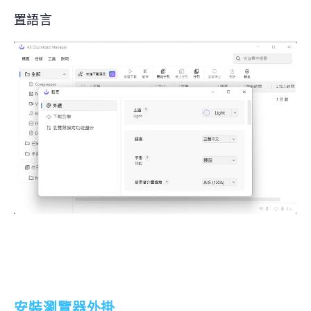
置語言
安裝瀏覽器外掛