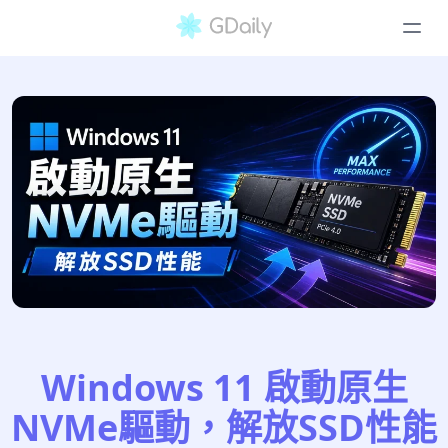
Windows 11 啟動原生
NVMe驅動，解放SSD性能