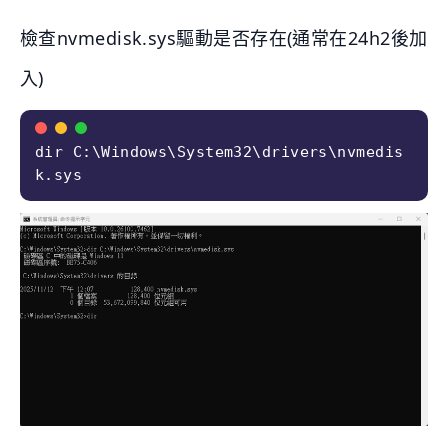
檢查nvmedisk.sys驅動是否存在(通常在24h2後加
入)
dir C:\Windows\System32\drivers\nvmedis
k.sys