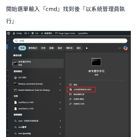
開始選單輸入『cmd』找到後『以系統管理員執
行』