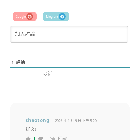
1
評論
最新
shaotong
2026 年 1 月 9 日 下午 5:20
好文!
回覆
1