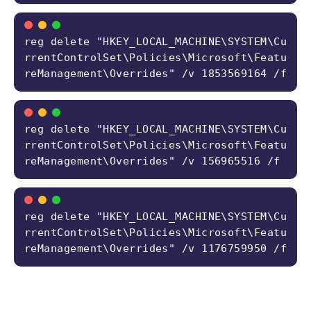
reg delete "HKEY_LOCAL_MACHINE\SYSTEM\Cu
rrentControlSet\Policies\Microsoft\Featu
reManagement\Overrides" /v 1853569164 /f
reg delete "HKEY_LOCAL_MACHINE\SYSTEM\Cu
rrentControlSet\Policies\Microsoft\Featu
reManagement\Overrides" /v 156965516 /f
reg delete "HKEY_LOCAL_MACHINE\SYSTEM\Cu
rrentControlSet\Policies\Microsoft\Featu
reManagement\Overrides" /v 1176759950 /f