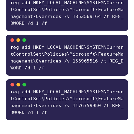
reg add HKEY_LOCAL_MACHINE\SYSTEM\Curren
tControlSet\Policies\Microsoft\FeatureMa
nagement\Overrides /v 1853569164 /t REG_
DWORD /d 1 /f
reg add HKEY_LOCAL_MACHINE\SYSTEM\Curren
tControlSet\Policies\Microsoft\FeatureMa
nagement\Overrides /v 156965516 /t REG_D
WORD /d 1 /f
reg add HKEY_LOCAL_MACHINE\SYSTEM\Curren
tControlSet\Policies\Microsoft\FeatureMa
nagement\Overrides /v 1176759950 /t REG_
DWORD /d 1 /f