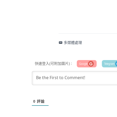
多媒體處理
快速登入(可附加圖片) :
0
評論