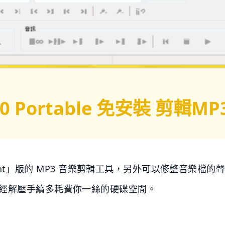
2.20 Portable 免安裝 
ght」版的 MP3 音樂剪輯工具，另外可以修整音樂檔
經解壓手續多耗費你一絲的硬碟空間。