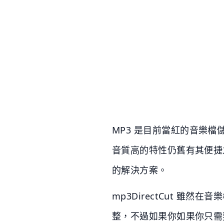
MP3 是目前當紅的音樂檔
音質高的特性仍舊有其便捷之處
的解決方案。
mp3DirectCut 雖然
整，不過如果你如果你只需要基本