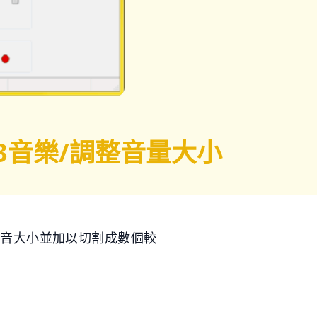
剪輯MP3音樂/調整音量大小
的聲音大小並加以切割成數個較