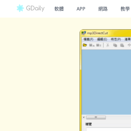
軟體
APP
網路
教學