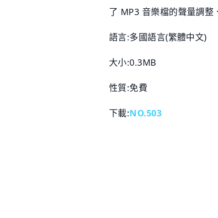
了 MP3 音樂檔的聲量調整
語言:多國語言(繁體中文)
大小:0.3MB
性質:免費
下載:
NO.503