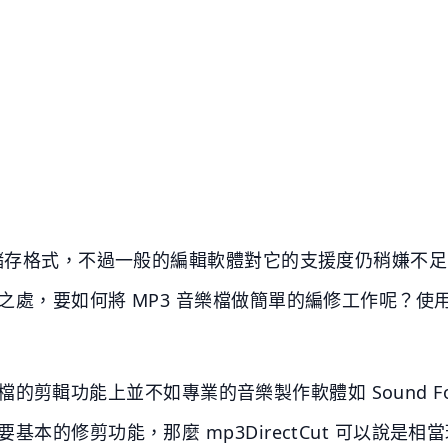
儲存格式，不過一般的編輯軟體對它的支援度仍稍嫌不足，
，要如何將 MP3 音樂檔做簡單的編修工作呢？使用 mp3
在音樂檔的剪輯功能上並不如專業的音樂製作軟體如 Sound 
的修剪功能，那麼 mp3DirectCut 可以說是相當理想。