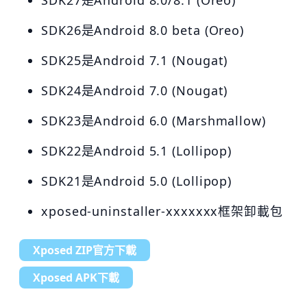
SDK26是Android 8.0 beta (Oreo)
SDK25是Android 7.1 (Nougat)
SDK24是Android 7.0 (Nougat)
SDK23是Android 6.0 (Marshmallow)
SDK22是Android 5.1 (Lollipop)
SDK21是Android 5.0 (Lollipop)
xposed-uninstaller-xxxxxxx框架卸載包
Xposed ZIP官方下載
Xposed APK下載