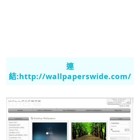
連
結:
http://wallpaperswide.com/