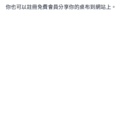
你也可以註冊免費會員分享你的桌布到網站上。