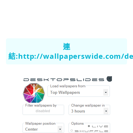
連
結:
http://wallpaperswide.com/de