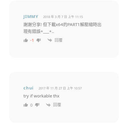
JIMMY
2018 年 3 月 7 日 上午 11:15
謝謝分享! 但下載x64的PART1解壓縮時出
現有錯誤+___+..
回覆
-1
chui
2017 年 11 月 27 日 上午 10:57
try if workable thx
回覆
0