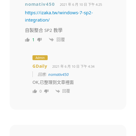
nomativ450
2021 年 6 月 10 日 下午 4:25
https://izaka.tw/windows-7-sp2-
integration/
自製整合 SP2 教學
回覆
1
Admin
GDaily
2021 年 6 月 10 日 下午 4:34
回應:
nomativ450
OK,已整理到文章裡面
回覆
0