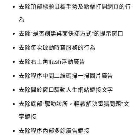
去除頂部標題鼠標手勢及點擊打開網頁的行
為
去除”是否創建桌面快捷方式”的提示窗口
去除每次啟動時寫服務的行為
去除右上角flash浮動廣告
去除程序中間二維碼掃一掃圖片廣告
去除關於窗口驅動人生網站鏈接文字
去除底部“驅動診所，輕鬆解決電腦問題”文
字鏈接
去除程序內部多餘廣告鏈接