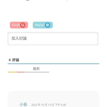
6
評論
最新
小吞
2022 年 10 月 13 日 下午 6:46