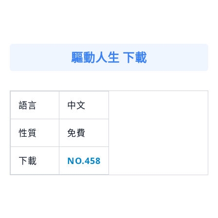
驅動人生 下載
語言
中文
性質
免費
下載
NO.458