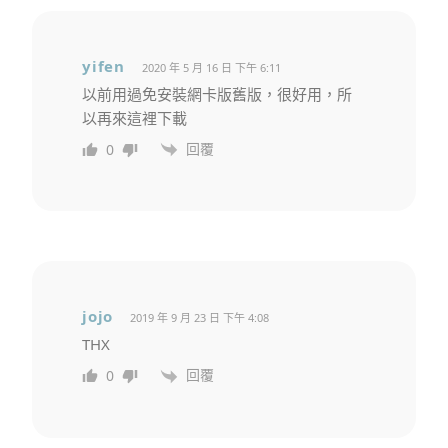
yifen
2020 年 5 月 16 日 下午 6:11
以前用過免安裝網卡版舊版，很好用，所
以再來這裡下載
回覆
0
jojo
2019 年 9 月 23 日 下午 4:08
THX
回覆
0