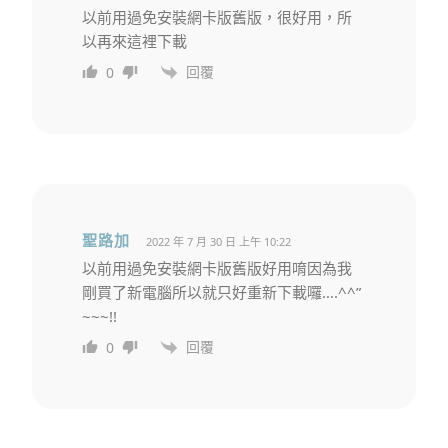
以前用過免安裝網卡版舊版，很好用，所
以再來這裡下載
回覆
0
聖路加
2022 年 7 月 30 日 上午 10:22
以前用過免安裝網卡版舊版好用唷因為我
剛買了新電腦所以就只好重新下載囉….^^”
~~~!!
回覆
0