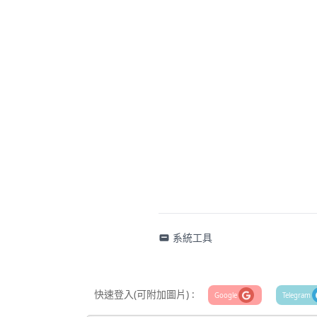
系統工具
快速登入(可附加圖片) :