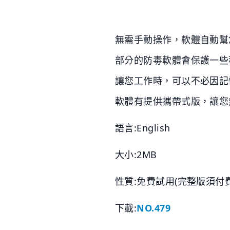
無需手動操作，軟體自動幫
部分的防毒軟體會保護一些
讓您工作時，可以不必因記
軟體有提供攜帶式版，讓您
語言:English
大小:2MB
性質:免費試用(完整版須付費
下載:
NO.479