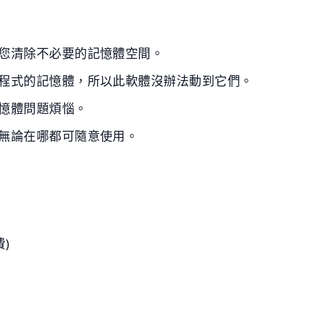
您清除不必要的記憶體空間。
程式的記憶體，所以此軟體沒辦法動到它們。
憶體問題煩惱。
無論在哪都可隨意使用。
)