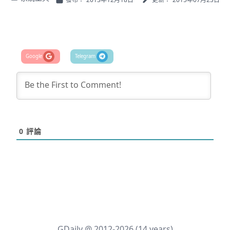
0
評論
GDaily @ 2012-2026 (14 years)