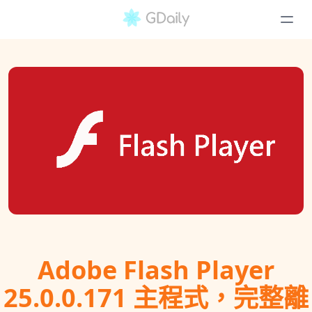
Adobe Flash Player
25.0.0.171 主程式，完整離