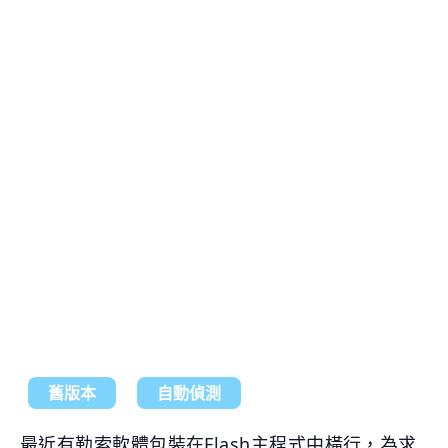
舊版本
自動偵測
最近有勒索軟體包裝在Flash主程式中橫行，為求