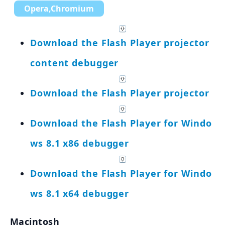
Opera,Chromium
Download the Flash Player projector
content debugger
Download the Flash Player projector
Download the Flash Player for Windo
ws 8.1 x86 debugger
Download the Flash Player for Windo
ws 8.1 x64 debugger
Macintosh