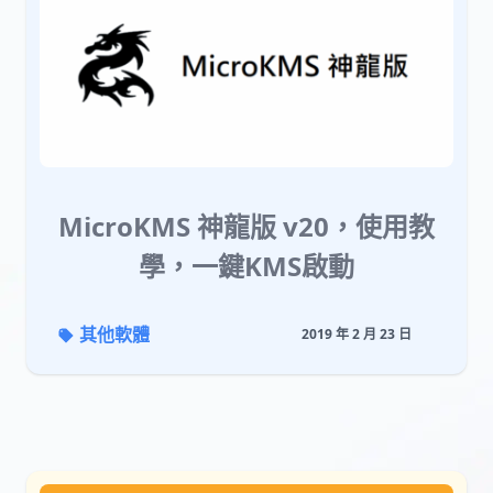
MicroKMS 神龍版 v20，使用教
學，一鍵KMS啟動
其他軟體
2019 年 2 月 23 日