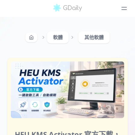
軟體
其他軟體
HEU KMS Activator 官方下載，