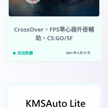
CrossOver，FPS準心器外掛輔
助，CS:GO/SF
其他軟體
2021 年 3 月 27 日