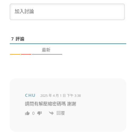
7
評論
最新
CHU
2025 年 4 月 1 日 下午 3:38
請問有解壓縮密碼嗎 謝謝
回覆
0