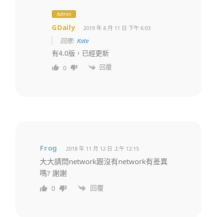
Admin
GDaily
2019 年 8 月 11 日 下午 6:03
回應:
Kate
有4.0版，已經更新
回覆
0
Frog
2018 年 11 月 12 日 上午 12:15
大大請問network跟沒有network有差異
嗎? 謝謝
回覆
0