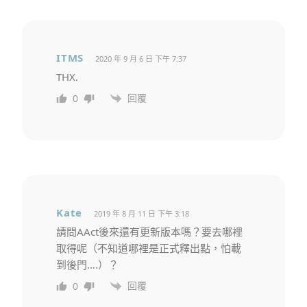
ITMS
2020 年 9 月 6 日 下午 7:37
THX.
回覆
0
Kate
2019 年 8 月 11 日 下午 3:18
請問AAct後來還有更新版本嗎？要去哪裡
取得呢（不知道哪裡是正式釋出點，怕載
到後門….）？
回覆
0