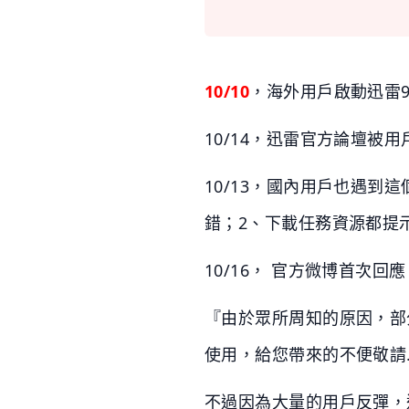
10/10
，海外用戶啟動迅雷
10/14，迅雷官方論壇被
10/13，國內用戶也遇到
錯；2、下載任務資源都提
10/16， 官方微博首次回應
『由於眾所周知的原因，部
使用，給您帶來的不便敬請
不過因為大量的用戶反彈，