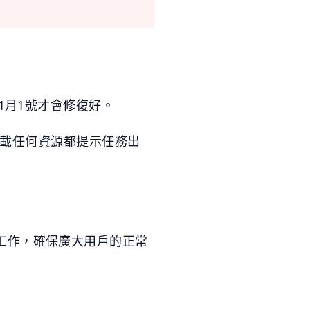
1月1號才會修復好。
、下載任何資源都提示任務出
工作，確保廣大用戶的正常