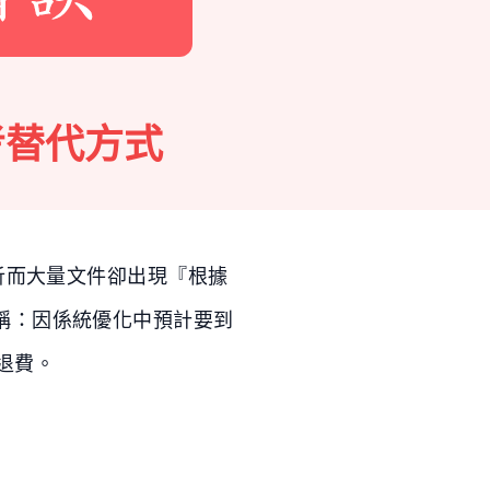
考替代方式
析而大量文件卻出現『根據
稱：因係統優化中預計要到
退費。