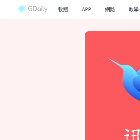
軟體
APP
網路
教學