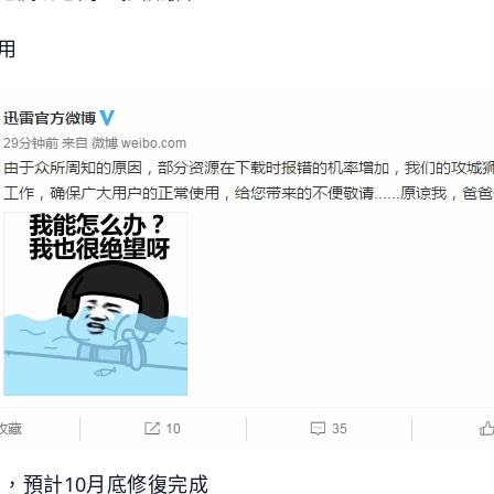
用
應 ，預計10月底修復完成