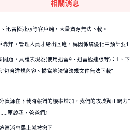
相關消息
9、迅雷極速版等客戶端，大量資源無法下載。
用戶轟炸，管理人員才給出回應，稱因係統優化中預計要1
這個問題，具體表現為(使用迅雷9、迅雷極速版等)：1
示“包含違規內容、據當地法律法規文件無法下載”
分資源在下載時報錯的機率增加，我們的攻城獅正竭力
……原諒我，爸爸們』
這篇消息馬上就被撤下