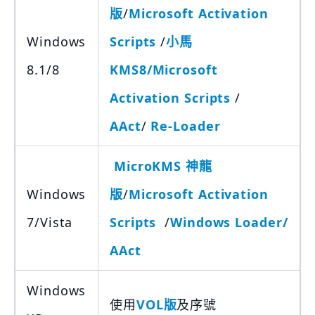
版
/
Microsoft Activation
Windows
Scripts
/
小馬
8.1/8
KMS8/
Microsoft
Activation Scripts
/
AAct
/
Re-Loader
MicroKMS 神龍
Windows
版
/
Microsoft Activation
7/Vista
Scripts
/
Windows Loader/
AAct
Windows
使用
VOL版
及序號