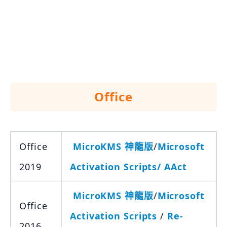
Office
Office
MicroKMS 神龍版
/
Microsoft
2019
Activation Scripts/
AAct
MicroKMS 神龍版
/
Microsoft
Office
Activation Scripts
/
Re-
2016