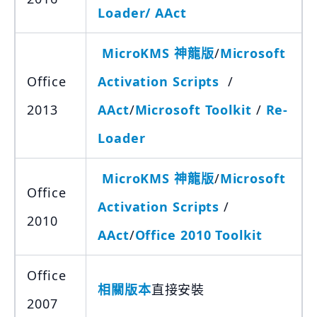
Loader/
AAct
MicroKMS 神龍版
/
Microsoft
Office
Activation Scripts
/
2013
AAct
/
Microsoft Toolkit
/
Re-
Loader
MicroKMS 神龍版
/
Microsoft
Office
Activation Scripts
/
2010
AAct
/
Office 2010 Toolkit
Office
相關版本
直接安裝
2007