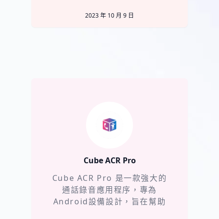
別還是主要以中
2023 年 10 月 9 日
Cube ACR Pro
Cube ACR Pro 是一款強大的
通話錄音應用程序，專為
Android設備設計，旨在幫助
用戶方便地記錄和管