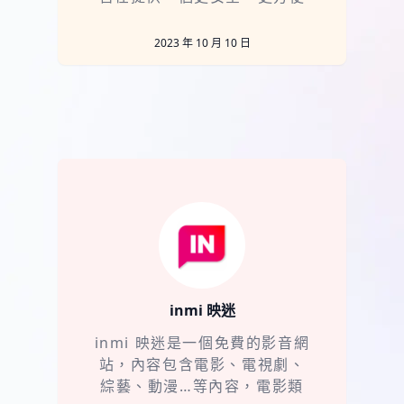
的行車體驗。無論您是長途旅
行、上
2023 年 10 月 10 日
inmi 映迷
inmi 映迷是一個免費的影音網
站，內容包含電影、電視劇、
綜藝、動漫…等內容，電影類