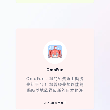
OmoFun
OmoFun，您的免費線上動漫
夢幻平台！ 您曾經夢想過能夠
隨時隨地欣賞最新的日本動漫
作品嗎？現在，OmoFun
2023 年 8 月 8 日