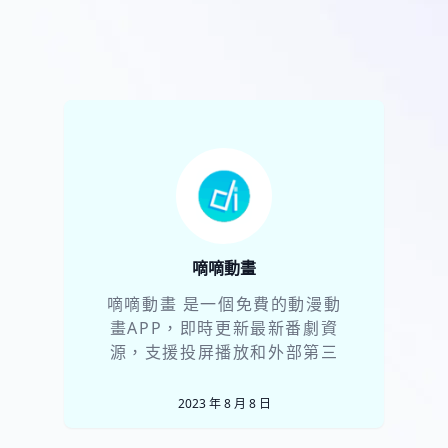
嘀嘀動畫
嘀嘀動畫 是一個免費的動漫動
畫APP，即時更新最新番劇資
源，支援投屏播放和外部第三
方播放工具。 嘀嘀動畫 下載
2023 年 8 月 8 日