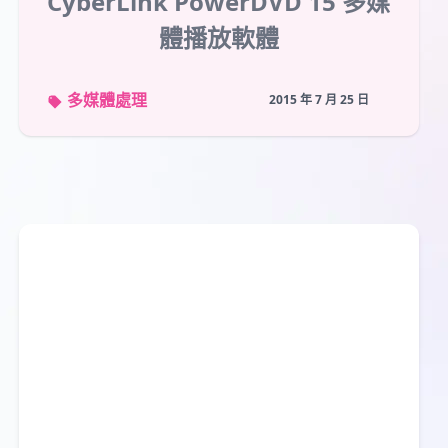
CyberLink PowerDVD 15 多媒
體播放軟體
多媒體處理
2015 年 7 月 25 日