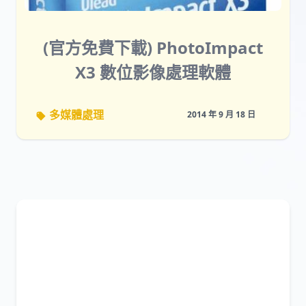
(官方免費下載) PhotoImpact
X3 數位影像處理軟體
多媒體處理
2014 年 9 月 18 日