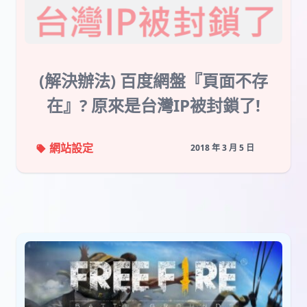
(解決辦法) 百度網盤『頁面不存
在』? 原來是台灣IP被封鎖了!
網站設定
2018 年 3 月 5 日