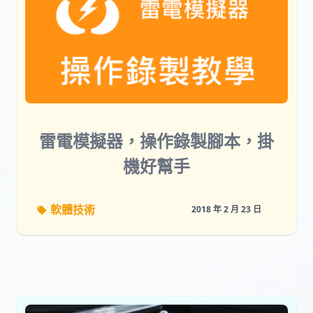
雷電模擬器，操作錄製腳本，掛
機好幫手
軟體技術
2018 年 2 月 23 日