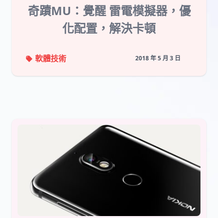
奇蹟MU：覺醒 雷電模擬器，優
化配置，解決卡頓
軟體技術
2018 年 5 月 3 日