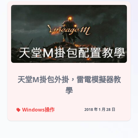
天堂M掛包外掛，雷電模擬器教
學
Windows操作
2018 年 1 月 28 日